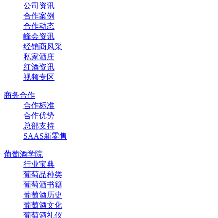
公司资讯
合作案例
合作动态
峰会资讯
经销商风采
私家酒庄
红酒资讯
视频专区
商务合作
合作标准
合作优势
总部支持
SAAS新零售
葡萄酒学院
行业宝典
葡萄品种类
葡萄酒书籍
葡萄酒历史
葡萄酒文化
葡萄酒礼仪