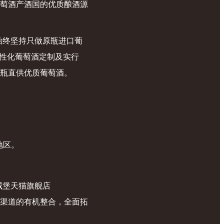
萄酒产酒国的优质酿酒源
始终坚持只做原瓶进口葡
个性化葡萄酒定制及实行
瓶直供优质葡萄酒。
地区。
设德威堡天猫旗舰店
”和“线下”渠道的有机整合，全面拓