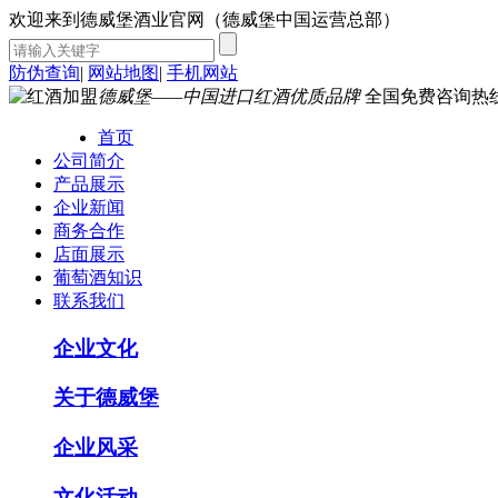
欢迎来到德威堡酒业官网（德威堡中国运营总部）
防伪查询
|
网站地图
|
手机网站
德威堡——中国进口红酒优质品牌
全国免费咨询热
首页
公司简介
产品展示
企业新闻
商务合作
店面展示
葡萄酒知识
联系我们
企业文化
关于德威堡
企业风采
文化活动