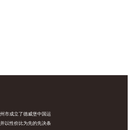
广州市成立了德威堡中国运
，并以性价比为先的先决条