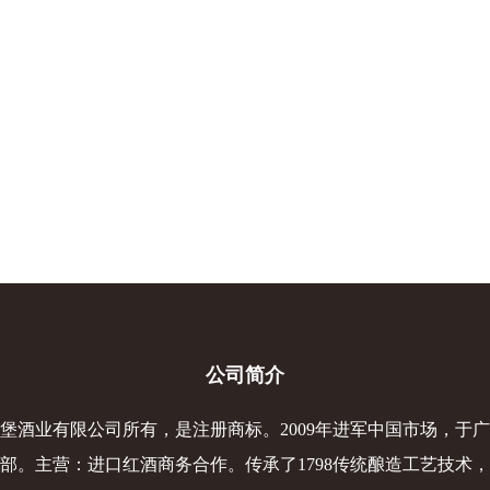
公司简介
堡酒业有限公司所有，是注册商标。2009年进军中国市场，于
部。主营：进口红酒商务合作。传承了1798传统酿造工艺技术