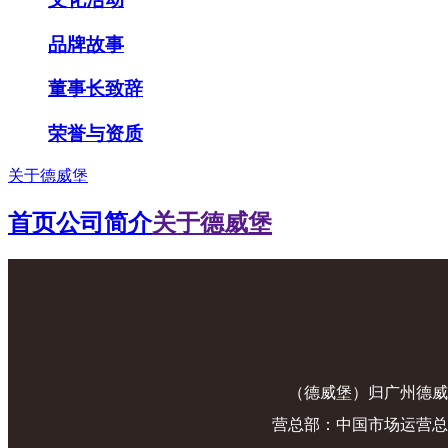
品牌故事
董事长致辞
荣誉与资质
关于德威堡
首页
公司简介
关于德威堡
（德威堡）归广州德威
营总部：中国市场运营总