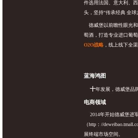
件选用法国、意大利、西
头，坚持“传承经典 全
德威堡以前瞻性眼光和
萄酒，打造专业进口葡萄
O2O战略
，线上线下全渠
蓝海鸿图
十
年发展，德威堡品
电商领域
2014年开始德威堡进军
（http：//deweibao
展终端市场空间。