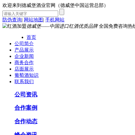
欢迎来到德威堡酒业官网（德威堡中国运营总部）
防伪查询
|
网站地图
|
手机网站
德威堡——中国进口红酒优质品牌
全国免费咨询热
首页
公司简介
产品展示
企业新闻
商务合作
店面展示
葡萄酒知识
联系我们
公司资讯
合作案例
合作动态
峰会资讯