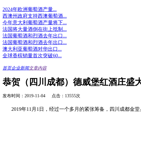
2024年欧洲葡萄酒产量...
西澳州政府支持西澳葡萄酒...
今年意大利葡萄酒产量将下...
法国将大量酒倒在街上抵制...
法国葡萄酒和烈酒去年出口...
法国葡萄酒和烈酒去年出口...
澳大利亚葡萄酒对华出口...
全球香槟销量首次突破60...
首页
企业新闻
文章内容
恭贺（四川成都）德威堡红酒庄盛
发布时间：2019-11-04 点击：13555次
2019年
11
月
1
日，经过一个多月的紧张筹备，四川成都金堂