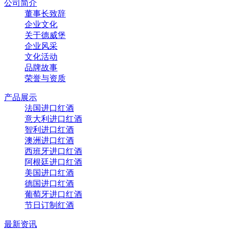
公司简介
董事长致辞
企业文化
关于德威堡
企业风采
文化活动
品牌故事
荣誉与资质
产品展示
法国进口红酒
意大利进口红酒
智利进口红酒
澳洲进口红酒
西班牙进口红酒
阿根廷进口红酒
美国进口红酒
德国进口红酒
葡萄牙进口红酒
节日订制红酒
最新资讯