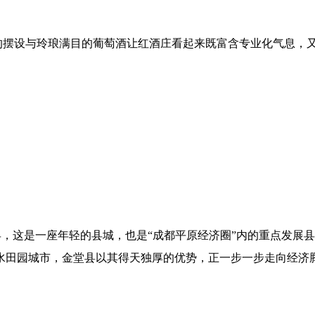
的摆设与玲琅满目的葡萄酒让红酒庄看起来既富含专业化气息，
县，这是一座年轻的县城，也是“成都平原经济圈”内的重点发展县
水田园城市，金堂县以其得天独厚的优势，正一步一步走向经济