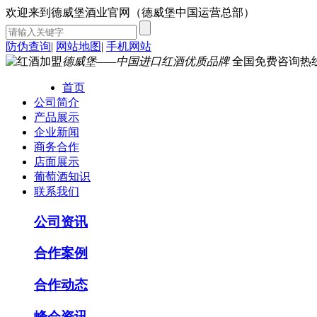
欢迎来到德威堡酒业官网（德威堡中国运营总部）
防伪查询
|
网站地图
|
手机网站
德威堡——中国进口红酒优质品牌
全国免费咨询热
首页
公司简介
产品展示
企业新闻
商务合作
店面展示
葡萄酒知识
联系我们
公司资讯
合作案例
合作动态
峰会资讯