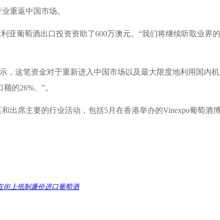
行业重返中国市场。
澳大利亚葡萄酒出口投资资助了600万澳元。“我们将继续听取业
nd女士表示，这笔资金对于重新进入中国市场以及最大限度地利用国
额的26%。”。
要的行业活动，包括5月在香港举办的Vinexpo葡萄酒博览会
在街上抵制廉价进口葡萄酒