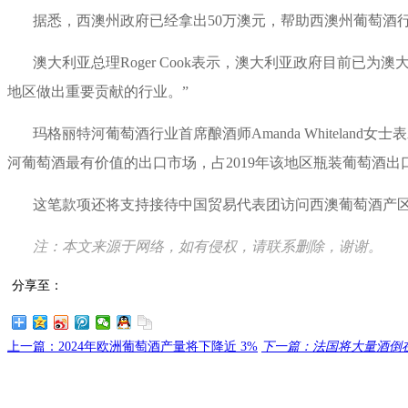
据悉，西澳州政府已经拿出50万澳元，帮助西澳州葡萄酒
澳大利亚总理Roger Cook表示，澳大利亚政府目前已为
地区做出重要贡献的行业。”
玛格丽特河葡萄酒行业首席酿酒师Amanda Whitela
河葡萄酒最有价值的出口市场，占2019年该地区瓶装葡萄酒出口
这笔款项还将支持接待中国贸易代表团访问西澳葡萄酒产区和出席主
注：本文来源于网络，如有侵权，请联系删除，谢谢。
分享至：
上一篇：2024年欧洲葡萄酒产量将下降近 3%
下一篇：法国将大量酒倒