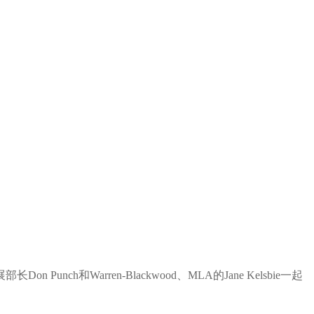
Punch和Warren-Blackwood、MLA的Jane Kelsbie一起