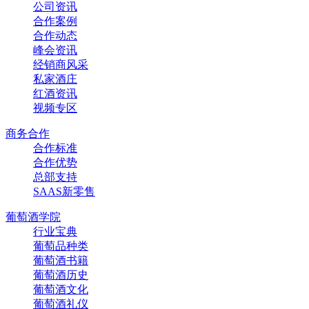
公司资讯
合作案例
合作动态
峰会资讯
经销商风采
私家酒庄
红酒资讯
视频专区
商务合作
合作标准
合作优势
总部支持
SAAS新零售
葡萄酒学院
行业宝典
葡萄品种类
葡萄酒书籍
葡萄酒历史
葡萄酒文化
葡萄酒礼仪