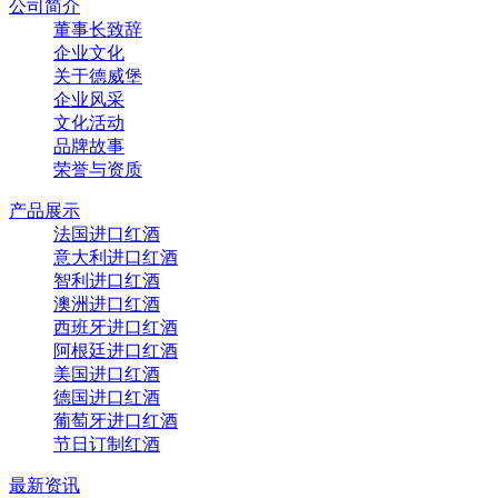
公司简介
董事长致辞
企业文化
关于德威堡
企业风采
文化活动
品牌故事
荣誉与资质
产品展示
法国进口红酒
意大利进口红酒
智利进口红酒
澳洲进口红酒
西班牙进口红酒
阿根廷进口红酒
美国进口红酒
德国进口红酒
葡萄牙进口红酒
节日订制红酒
最新资讯