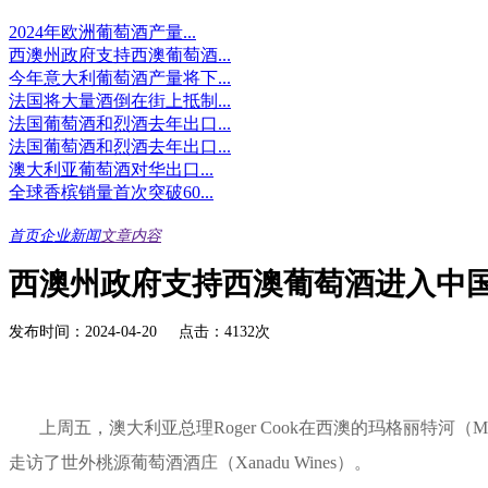
2024年欧洲葡萄酒产量...
西澳州政府支持西澳葡萄酒...
今年意大利葡萄酒产量将下...
法国将大量酒倒在街上抵制...
法国葡萄酒和烈酒去年出口...
法国葡萄酒和烈酒去年出口...
澳大利亚葡萄酒对华出口...
全球香槟销量首次突破60...
首页
企业新闻
文章内容
西澳州政府支持西澳葡萄酒进入中
发布时间：2024-04-20 点击：4132次
上周五，澳大利亚总理Roger Cook在西澳的玛格丽特河（Margaret Ri
走访了世外桃源葡萄酒酒庄（Xanadu Wines）。