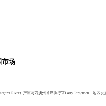
国市场
ver）产区与西澳州首席执行官Larry Jorgensen、地区发展部长Don 